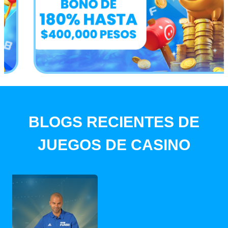
BLOGS RECIENTES DE
JUEGOS DE CASINO