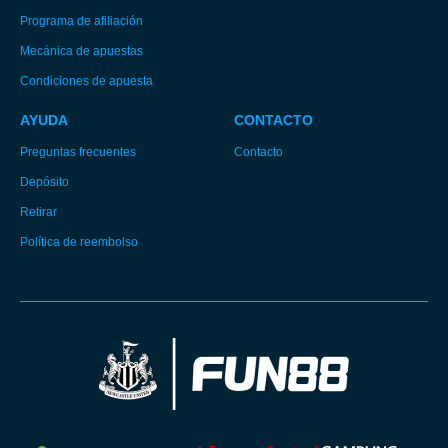
Jackpot
Programa de afiliación
Nuevo
Mecánica de apuestas
Crash
Condiciones de apuesta
Casual
AYUDA
CONTACTO
Slots
Preguntas frecuentes
Contacto
Pragmatic
Depósito
Bingo
Retirar
En Vivo
Política de reembolso
Cartas
Otros