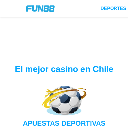
DEPORTES
El mejor casino en Chile
APUESTAS DEPORTIVAS