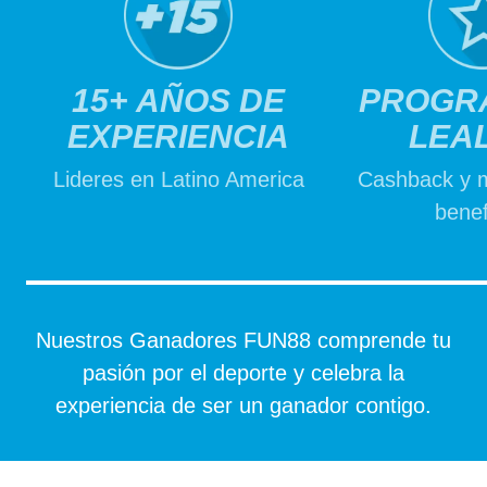
15+ AÑOS DE
PROGR
EXPERIENCIA
LEA
Lideres en Latino America
Cashback y 
benef
Nuestros Ganadores FUN88 comprende tu
pasión por el deporte y celebra la
experiencia de ser un ganador contigo.